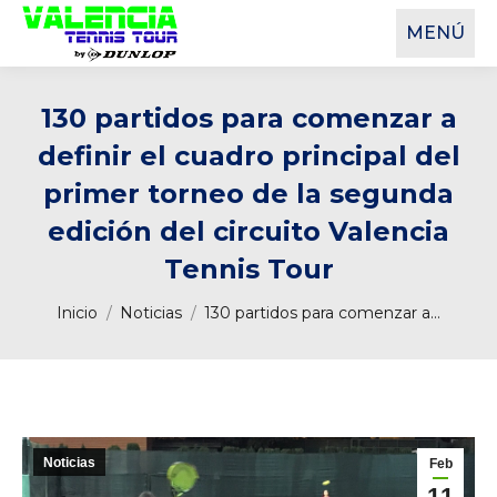
MENÚ
130 partidos para comenzar a
definir el cuadro principal del
primer torneo de la segunda
edición del circuito Valencia
Tennis Tour
Estás aquí:
Inicio
Noticias
130 partidos para comenzar a…
Noticias
Feb
11