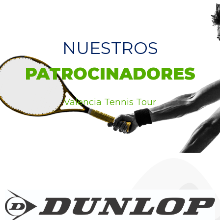
NUESTROS
PATROCINADORES
Valencia Tennis Tour