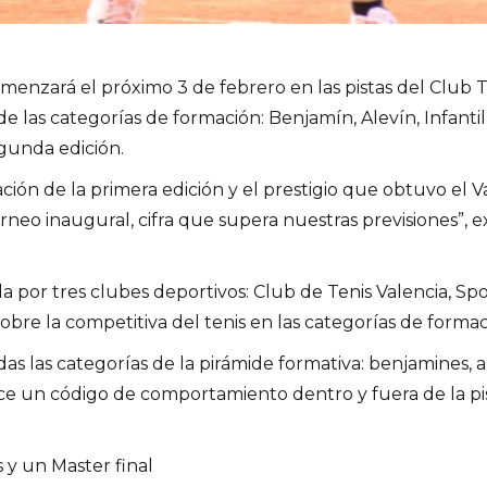
menzará el próximo 3 de febrero en las pistas del Club T
s de las categorías de formación: Benjamín, Alevín, Infanti
gunda edición.
zación de la primera edición y el prestigio que obtuvo el
neo inaugural, cifra que supera nuestras previsiones”, ex
da por tres clubes deportivos: Club de Tenis Valencia, Sp
bre la competitiva del tenis en las categorías de formaci
das las categorías de la pirámide formativa: benjamines, al
e un código de comportamiento dentro y fuera de la pista
 y un Master final