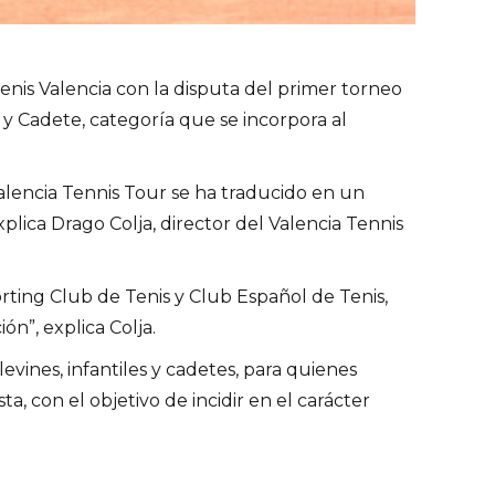
enis Valencia con la disputa del primer torneo
l y Cadete, categoría que se incorpora al
 Valencia Tennis Tour se ha traducido en un
plica Drago Colja, director del Valencia Tennis
orting Club de Tenis y Club Español de Tenis,
ón”, explica Colja.
evines, infantiles y cadetes, para quienes
, con el objetivo de incidir en el carácter