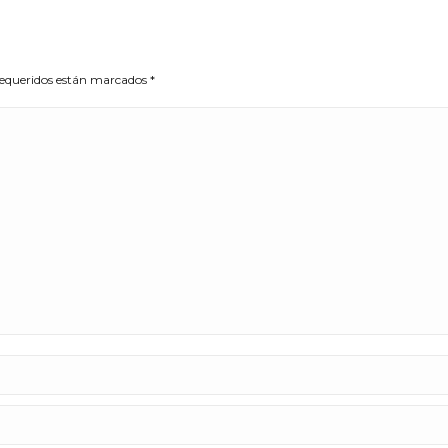
 requeridos están marcados
*