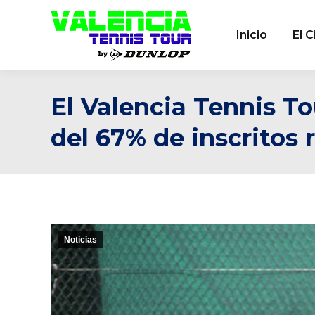
Inicio
El C
El Valencia Tennis T
del 67% de inscritos 
Noticias