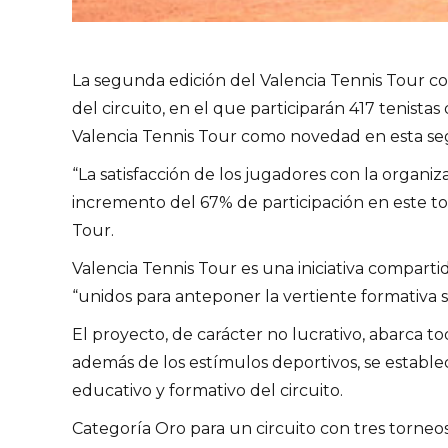
La segunda edición del Valencia Tennis Tour co
del circuito, en el que participarán 417 tenista
Valencia Tennis Tour como novedad en esta se
“La satisfacción de los jugadores con la organi
incremento del 67% de participación en este tor
Tour.
Valencia Tennis Tour es una iniciativa comparti
“unidos para anteponer la vertiente formativa so
El proyecto, de carácter no lucrativo, abarca to
además de los estímulos deportivos, se establec
educativo y formativo del circuito.
Categoría Oro para un circuito con tres torneos