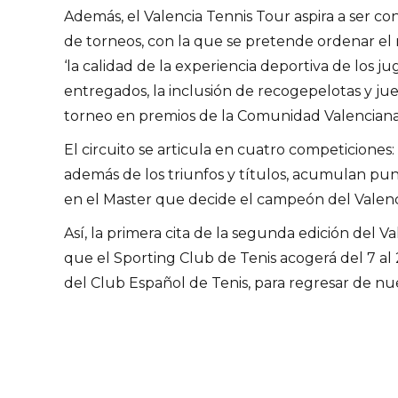
Además, el Valencia Tennis Tour aspira a ser co
de torneos, con la que se pretende ordenar el n
‘la calidad de la experiencia deportiva de los ju
entregados, la inclusión de recogepelotas y juec
torneo en premios de la Comunidad Valenciana y
El circuito se articula en cuatro competiciones
además de los triunfos y títulos, acumulan punt
en el Master que decide el campeón del Valenc
Así, la primera cita de la segunda edición del Va
que el Sporting Club de Tenis acogerá del 7 al 22
del Club Español de Tenis, para regresar de nu