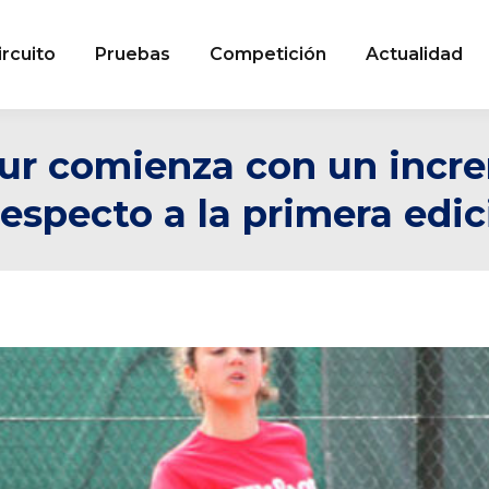
ircuito
Pruebas
Competición
Actualidad
our comienza con un inc
respecto a la primera edi