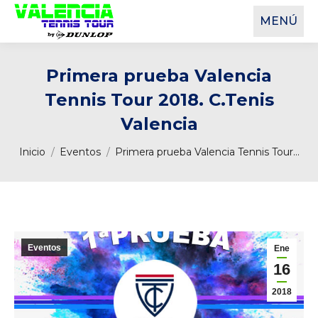
MENÚ
Primera prueba Valencia
Tennis Tour 2018. C.Tenis
Valencia
Estás aquí:
Inicio
Eventos
Primera prueba Valencia Tennis Tour…
Eventos
Ene
16
2018