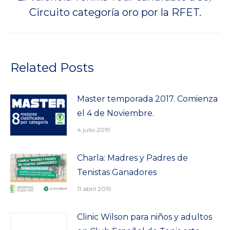
Publicación
Circuito categoría oro por la RFET.
siguiente:
Related Posts
Master temporada 2017. Comienza
el 4 de Noviembre.
4 julio 2019
Charla: Madres y Padres de
Tenistas Ganadores
11 abril 2019
Clinic Wilson para niños y adultos