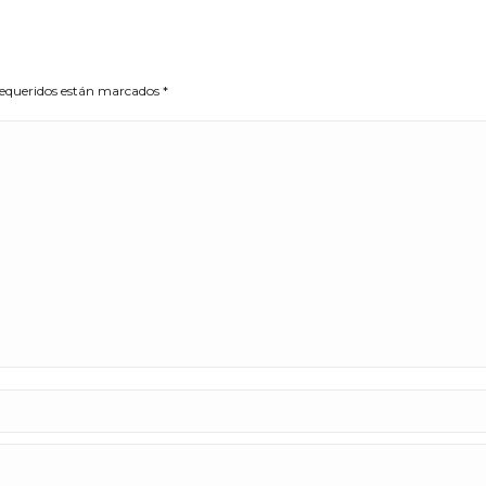
 requeridos están marcados
*