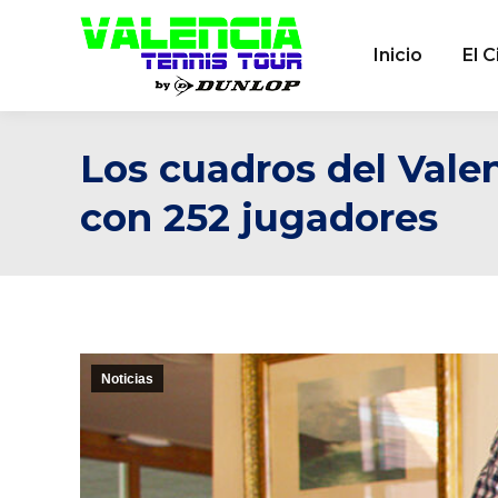
Inicio
El C
Los cuadros del Vale
con 252 jugadores
Noticias