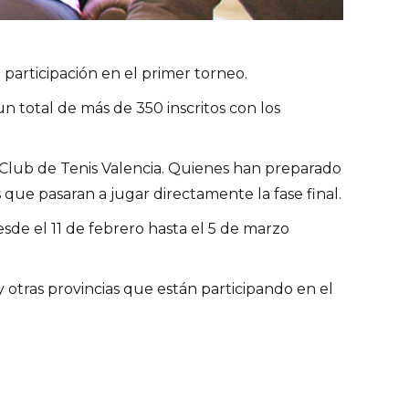
 participación en el primer torneo.
un total de más de 350 inscritos con los
l Club de Tenis Valencia. Quienes han preparado
s que pasaran a jugar directamente la fase final.
de el 11 de febrero hasta el 5 de marzo
 otras provincias que están participando en el