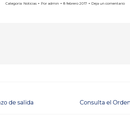
Categoría:
Noticias
Por
admin
8 febrero 2017
Deja un comentario
Publicación
zo de salida
Consulta el Orden
siguiente: