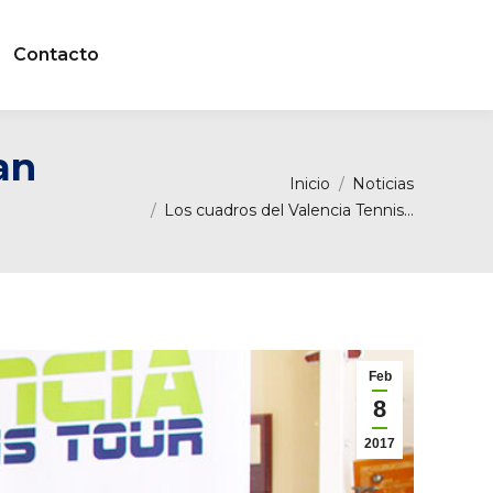
Contacto
an
Estás aquí:
Inicio
Noticias
Los cuadros del Valencia Tennis…
Feb
8
2017