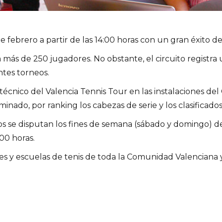
 febrero a partir de las 14:00 horas con un gran éxito de
 más de 250 jugadores. No obstante, el circuito registra 
ntes torneos.
técnico del Valencia Tennis Tour en las instalaciones de
minado, por ranking los cabezas de serie y los clasificado
 se disputan los fines de semana (sábado y domingo) des
00 horas.
s y escuelas de tenis de toda la Comunidad Valenciana y