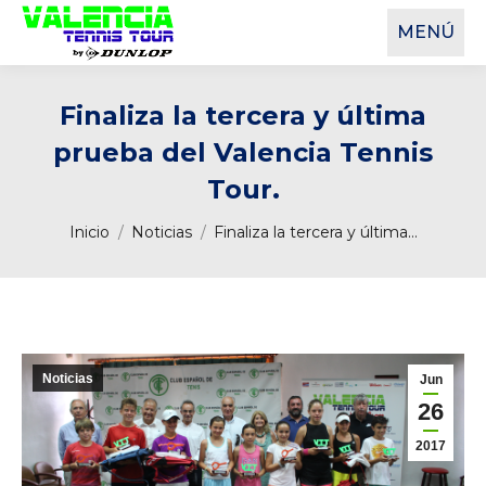
MENÚ
Finaliza la tercera y última
prueba del Valencia Tennis
Tour.
Estás aquí:
Inicio
Noticias
Finaliza la tercera y última…
Noticias
Jun
26
2017