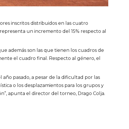
s inscritos distribuidos en las cuatro
e representa un incremento del 15% respecto al
 que además son las que tienen los cuadros de
nte el cuadro final. Respecto al género, el
año pasado, a pesar de la dificultad por las
gística o los desplazamientos para los grupos y
”, apunta el director del torneo, Drago Colja.