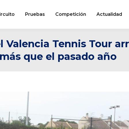
ircuito
Pruebas
Competición
Actualidad
l Valencia Tennis Tour ar
% más que el pasado año