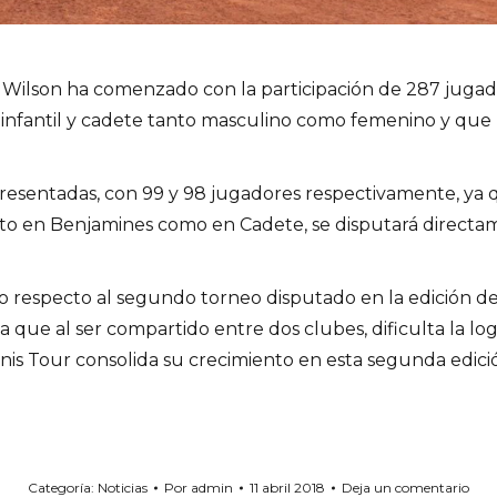
Wilson ha comenzado con la participación de 287 jugadore
, infantil y cadete tanto masculino como femenino y qu
representadas, con 99 y 98 jugadores respectivamente, ya
to en Benjamines como en Cadete, se disputará directame
 respecto al segundo torneo disputado en la edición del 
a que al ser compartido entre dos clubes, dificulta la lo
is Tour consolida su crecimiento en esta segunda edición
Categoría:
Noticias
Por
admin
11 abril 2018
Deja un comentario