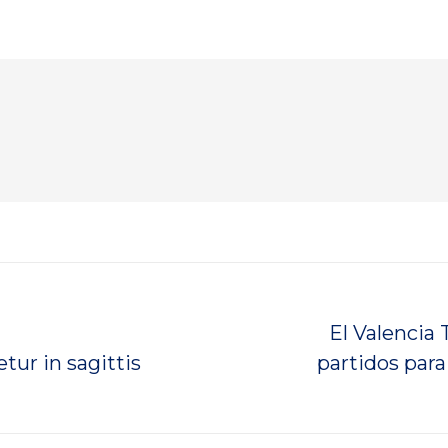
El Valencia
Publicación
tur in sagittis
partidos para
siguiente: