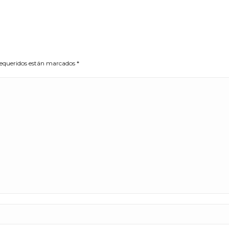
 requeridos están marcados
*