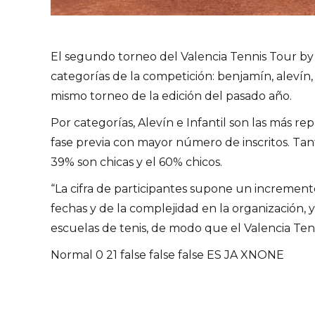
El segundo torneo del Valencia Tennis Tour by 
categorías de la competición: benjamín, alevín
mismo torneo de la edición del pasado año.
Por categorías, Alevín e Infantil son las más 
fase previa con mayor número de inscritos. Tan
39% son chicas y el 60% chicos.
“La cifra de participantes supone un incremento
fechas y de la complejidad en la organización, y
escuelas de tenis, de modo que el Valencia Tenn
Normal 0 21 false false false ES JA XNONE