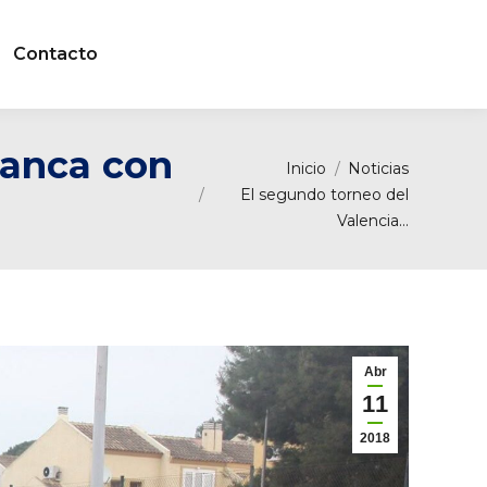
Contacto
ranca con
Estás aquí:
Inicio
Noticias
El segundo torneo del
Valencia…
Abr
11
2018