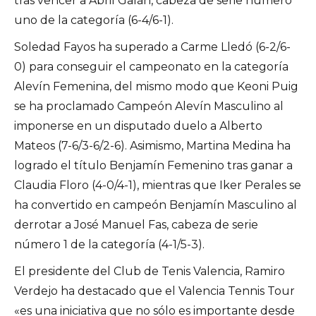
tras vencer a Abril Galán, cabeza de serie número
uno de la categoría (6-4/6-1).
Soledad Fayos ha superado a Carme Lledó (6-2/6-
0) para conseguir el campeonato en la categoría
Alevín Femenina, del mismo modo que Keoni Puig
se ha proclamado Campeón Alevín Masculino al
imponerse en un disputado duelo a Alberto
Mateos (7-6/3-6/2-6). Asimismo, Martina Medina ha
logrado el título Benjamín Femenino tras ganar a
Claudia Floro (4-0/4-1), mientras que Iker Perales se
ha convertido en campeón Benjamín Masculino al
derrotar a José Manuel Fas, cabeza de serie
número 1 de la categoría (4-1/5-3).
El presidente del Club de Tenis Valencia, Ramiro
Verdejo ha destacado que el Valencia Tennis Tour
«es una iniciativa que no sólo es importante desde