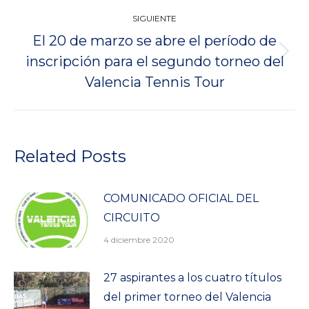
SIGUIENTE
El 20 de marzo se abre el período de
Publicación
inscripción para el segundo torneo del
siguiente:
Valencia Tennis Tour
Related Posts
COMUNICADO OFICIAL DEL
CIRCUITO
4 diciembre 2020
27 aspirantes a los cuatro títulos
del primer torneo del Valencia