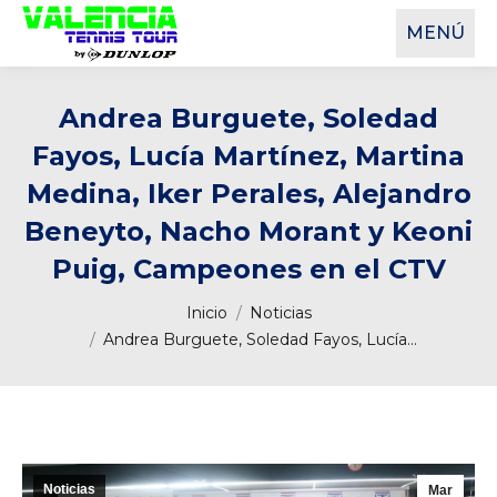
MENÚ
Andrea Burguete, Soledad
Fayos, Lucía Martínez, Martina
Medina, Iker Perales, Alejandro
Beneyto, Nacho Morant y Keoni
Puig, Campeones en el CTV
Estás aquí:
Inicio
Noticias
Andrea Burguete, Soledad Fayos, Lucía…
Noticias
Mar